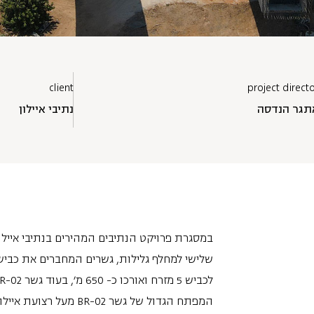
client
project direct
תגר הנדסה
נתיבי איילון
במסגרת פרויקט הנתיבים המהירים בנתיבי איילו
המפתח הגדול של גשר BR-02 מעל רצועת איילון, לרבות רצועת רכבת ישראל, מגיע ל- 112 מטר.