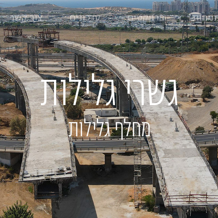
מחות
פרויקטים
עדכונים
צור קשר
גשרי גלילות
מחלף גלילות