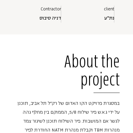
Contractor
client
נת"ע
דניה סיבוס
About the
project
במסגרת פרויקט הקו האדום של רק"ל תל אביב, תוכנן
על ידי ג.א.ש פיר שילוח 5/8, הממוקם בין מחלף גהה
לגשר אם המושבות. פיר השילוח תוכנן לשיגור צמד
מנהרות TBM וקבלת מנהרת NATM החודרת לפיר