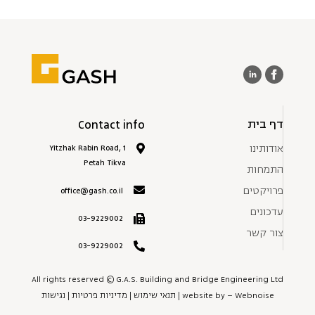
דף בית
Contact info
אודותינו
1 Yitzhak Rabin Road,
Petah Tikva
התמחות
פרויקטים
office@gash.co.il
עדכונים
03-9229002
צור קשר
03-9229002
All rights reserved © G.A.S. Building and Bridge Engineering Ltd
Webnoise
website by –
|
תנאי שימוש
|
מדיניות פרטיות
|
נגישות