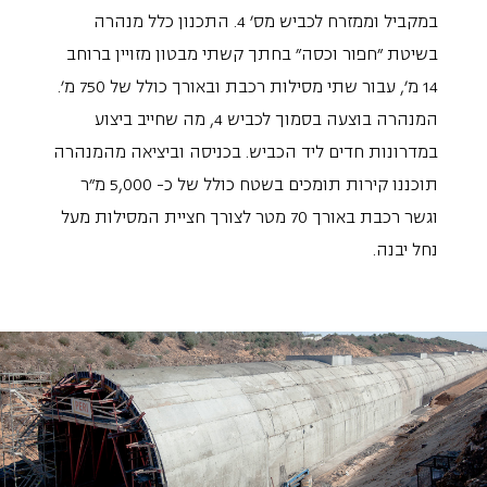
במקביל וממזרח לכביש מס' 4. התכנון כלל מנהרה
בשיטת "חפור וכסה" בחתך קשתי מבטון מזויין ברוחב
14 מ', עבור שתי מסילות רכבת ובאורך כולל של 750 מ'.
המנהרה בוצעה בסמוך לכביש 4, מה שחייב ביצוע
במדרונות חדים ליד הכביש. בכניסה וביציאה מהמנהרה
תוכננו קירות תומכים בשטח כולל של כ- 5,000 מ"ר
וגשר רכבת באורך 70 מטר לצורך חציית המסילות מעל
נחל יבנה.