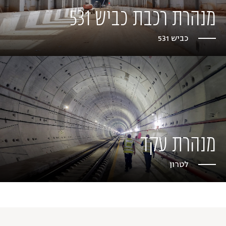
מנהרת רכבת כביש 531
כביש 531
מנהרת עקד
לטרון