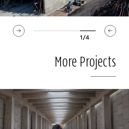
1/4
More Projects