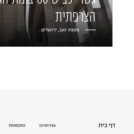
הצרפתית
פסגת זאב, ירושלים
דף בית
אודותינו
התמחות