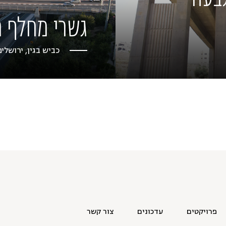
גשרי מחלף ר
כביש בגין, ירושלים
פרויקטים
עדכונים
צור קשר