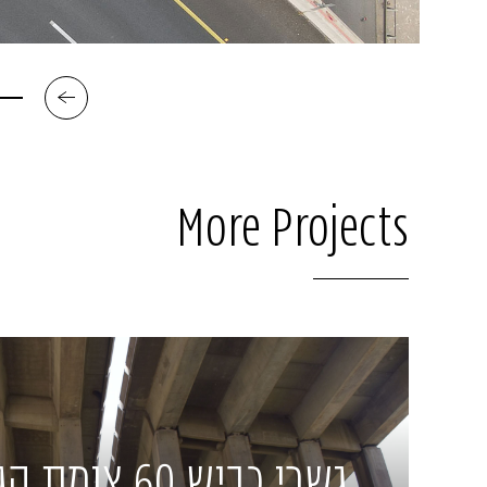
More Projects
גשרי כביש 60 צו