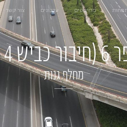
מחות
פרויקטים
עדכונים
צור קשר
כביש 1)
מחלף גנות