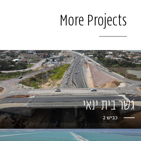
More Projects
גשר בית ינאי
כביש 2