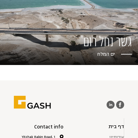
גשר נחל רום
ים המלח
דף בית
Contact info
אודותינו
1 Yitzhak Rabin Road,