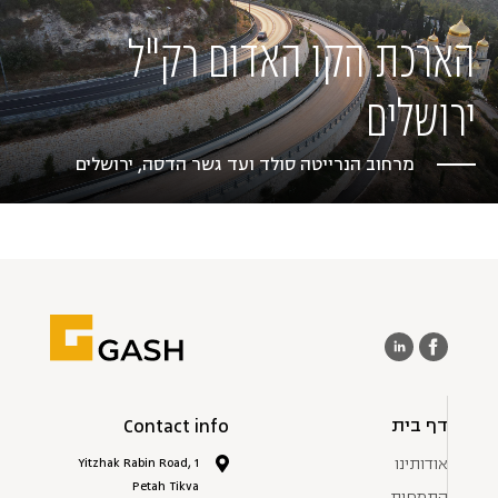
הארכת הקו האדום רק"ל
ירושלים
מרחוב הנרייטה סולד ועד גשר הדסה, ירושלים
דף בית
Contact info
אודותינו
1 Yitzhak Rabin Road,
Petah Tikva
התמחות