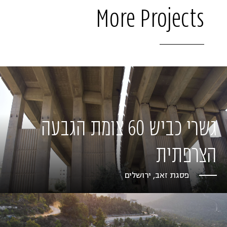
More Projects
גשרי כביש 60 צומת הגבעה
הצרפתית
פסגת זאב, ירושלים