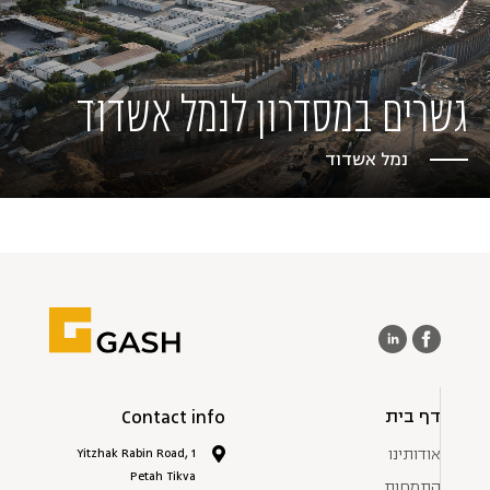
גשרים במסדרון לנמל אשדוד
נמל אשדוד
דף בית
Contact info
אודותינו
1 Yitzhak Rabin Road,
Petah Tikva
התמחות